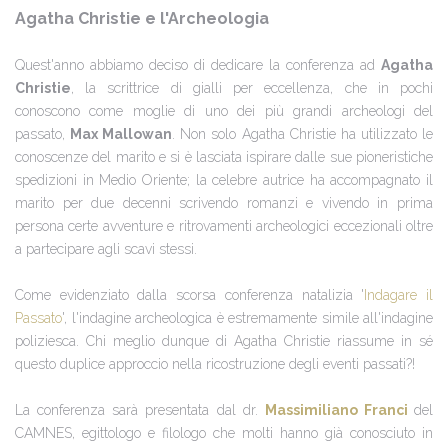
Agatha Christie e l'Archeologia
Quest'anno abbiamo deciso di dedicare la conferenza ad
Agatha
Christie
, la scrittrice di gialli per eccellenza, che in pochi
conoscono come moglie di uno dei più grandi archeologi del
passato,
Max Mallowan
. Non solo Agatha Christie ha utilizzato le
conoscenze del marito e si è lasciata ispirare dalle sue pioneristiche
spedizioni in Medio Oriente; la celebre autrice ha accompagnato il
marito per due decenni scrivendo romanzi e vivendo in prima
persona certe avventure e ritrovamenti archeologici eccezionali oltre
a partecipare agli scavi stessi.
Come evidenziato dalla scorsa conferenza natalizia '
Indagare il
Passato
', l'indagine archeologica è estremamente simile all'indagine
poliziesca. Chi meglio dunque di Agatha Christie riassume in sé
questo duplice approccio nella ricostruzione degli eventi passati?!
La conferenza sarà presentata dal dr.
Massimiliano Franci
del
CAMNES, egittologo e filologo che molti hanno già conosciuto in