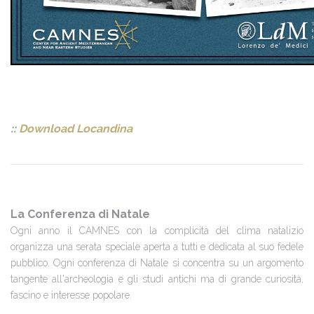
::
Download Locandina
La Conferenza di Natale
Ogni anno il CAMNES con la complicità del clima natalizio
organizza una serata speciale aperta a tutti e dedicata al suo fedele
pubblico. Ogni conferenza di Natale si concentra su un argomento
tangente all'archeologia e gli studi antichi ma di grande curiosità,
fascino e interesse popolare.