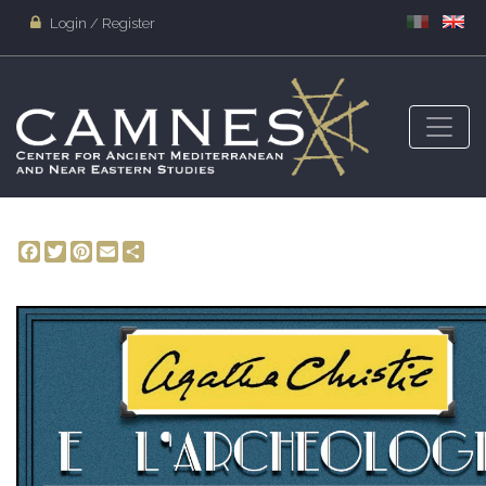
Login / Register
Facebook
Twitter
Pinterest
Email
Share