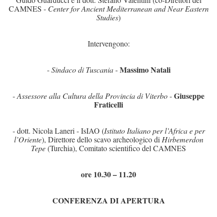
CAMNES -
Center for Ancient Mediterranean and Near Eastern
Studies
)
Intervengono:
Massimo Natali
-
Sindaco di Tuscania
-
Giuseppe
-
Assessore alla Cultura della Provincia di Viterbo
-
Fraticelli
- dott. Nicola Laneri - IsIAO (
Istituto Italiano per l’Africa e per
l’Oriente
), Direttore dello scavo archeologico di
Hirbemerdon
Tepe
(Turchia), Comitato scientifico del CAMNES
ore 10.30 – 11.20
CONFERENZA DI APERTURA