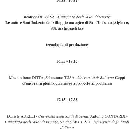
16.35 - 16.55
Beatrice DE ROSA -
Università degli Studi di Sassari
Le anfore Sant’Imbenia dal villaggio nuragico di Sant’Imbenia (Alghero,
SS): archeometria e
tecnologia di produzione
16.55 - 17.15
Ceppi
Massimiliano DITTA, Sebastiano TUSA -
Università di Bologna
d’ancora in piombo, un nuovo approccio al problema
17.15 - 17.35
Daniele AURELI -
Università degli Studi di Siena
, Antonio CONTARDI -
Università degli Studi di Firenze
, Valerio MODESTI -
Università degli Studi
di Siena