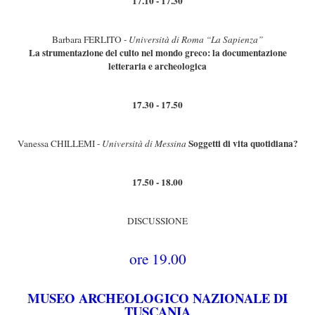
17.10 - 17.30
Barbara FERLITO -
Università di Roma “La Sapienza”
La strumentazione del culto nel mondo greco: la documentazione
letteraria e archeologica
17.30 - 17.50
Soggetti di vita quotidiana?
Vanessa CHILLEMI -
Università di Messina
17.50 - 18.00
DISCUSSIONE
ore 19.00
MUSEO ARCHEOLOGICO NAZIONALE DI
TUSCANIA