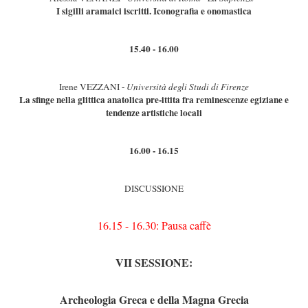
I sigilli aramaici iscritti. Iconografia e onomastica
15.40 - 16.00
Irene VEZZANI -
Università degli Studi di Firenze
La sfinge nella glittica anatolica pre-ittita fra reminescenze egiziane e
tendenze artistiche locali
16.00 - 16.15
DISCUSSIONE
16.15 - 16.30: Pausa caffè
VII SESSIONE:
Archeologia Greca e della Magna Grecia