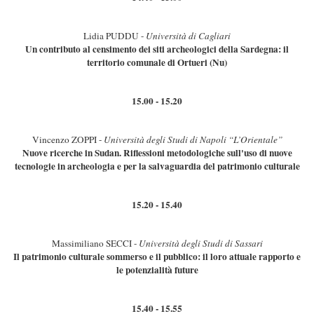
Lidia PUDDU -
Università di Cagliari
Un contributo al censimento dei siti archeologici della Sardegna: il
territorio comunale di Ortueri (Nu)
15.00 - 15.20
Vincenzo ZOPPI -
Università degli Studi di Napoli “L’Orientale”
Nuove ricerche in Sudan. Riflessioni metodologiche sull'uso di nuove
tecnologie in archeologia e per la salvaguardia del patrimonio culturale
15.20 - 15.40
Massimiliano SECCI -
Università degli Studi di Sassari
Il patrimonio culturale sommerso e il pubblico: il loro attuale rapporto e
le potenzialità future
15.40 - 15.55