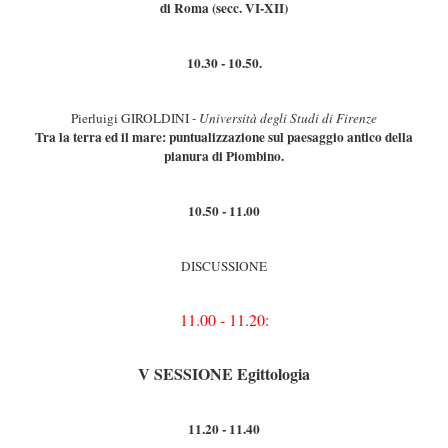
di Roma (secc. VI-XII)
10.30 - 10.50.
Pierluigi GIROLDINI -
Università degli Studi di Firenze
Tra la terra ed il mare: puntualizzazione sul paesaggio antico della
pianura di Piombino.
10.50 - 11.00
DISCUSSIONE
11.00 - 11.20:
V SESSIONE Egittologia
11.20 - 11.40