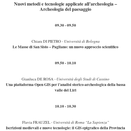
Nuovi metodi e tecnologie applicate all’archeologia –
Archeologia del paesaggio
09.30 - 09.50
Chiara DI PIETRO -
Università di Bologna
Le Masse di San Sisto – Pagliano: un nuovo approccio scientifico
09.50 - 10.10
Gianluca DE ROSA -
Università degli Studi di Cassino
Una piattaforma Open GIS per l’analisi storico-archeologica della bassa
valle del Liri
10.10 - 10.30
Flavia FRAUZEL -
Università di Roma “La Sapienza”
Iscrizioni medievali e nuove tecnologie: il GIS epigrafico della Provincia