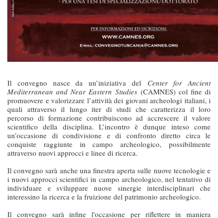
Il convegno nasce da un’iniziativa del
Center for Ancient
Mediterranean and Near Eastern Studies
(CAMNES) col fine di
promuovere e valorizzare l’attività dei giovani archeologi italiani, i
quali attraverso il lungo iter di studi che caratterizza il loro
percorso di formazione contribuiscono ad accrescere il valore
scientifico della disciplina. L’incontro è dunque inteso come
un’occasione di condivisione e di confronto diretto circa le
conquiste raggiunte in campo archeologico, possibilmente
attraverso nuovi approcci e linee di ricerca.
Il convegno sarà anche una finestra aperta sulle nuove tecnologie e
i nuovi approcci scientifici in campo archeologico, nel tentativo di
individuare e sviluppare nuove sinergie interdisciplinari che
interessino la ricerca e la fruizione del patrimonio archeologico.
Il convegno sarà infine l'occasione per riflettere in maniera