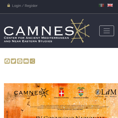
Login / Register
Facebook
Twitter
Pinterest
Email
Share