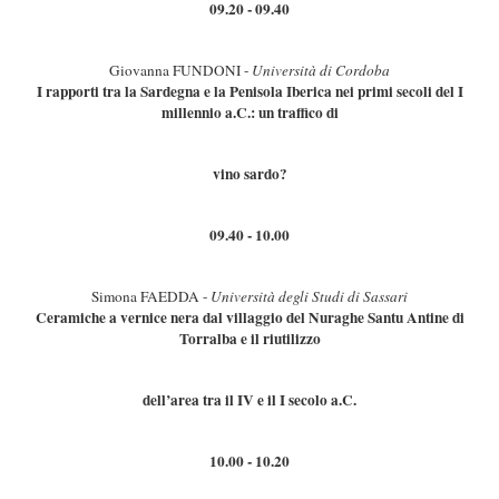
09.20 - 09.40
Giovanna FUNDONI -
Università di Cordoba
I rapporti tra la Sardegna e la Penisola Iberica nei primi secoli del I
millennio a.C.: un traffico di
vino sardo?
09.40 - 10.00
Simona FAEDDA -
Università degli Studi di Sassari
Ceramiche a vernice nera dal villaggio del Nuraghe Santu Antine di
Torralba e il riutilizzo
dell’area tra il IV e il I secolo a.C.
10.00 - 10.20