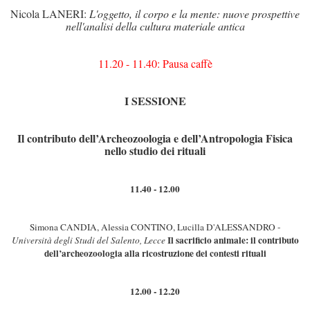
Nicola LANERI:
L'oggetto, il corpo e la mente: nuove prospettive
nell'analisi della cultura materiale antica
11.20 - 11.40: Pausa caffè
I SESSIONE
Il contributo dell’Archeozoologia e dell’Antropologia Fisica
nello studio dei rituali
11.40 - 12.00
Simona CANDIA, Alessia CONTINO, Lucilla D'ALESSANDRO -
Il sacrificio animale: il contributo
Università degli Studi del Salento, Lecce
dell’archeozoologia alla ricostruzione dei contesti rituali
12.00 - 12.20