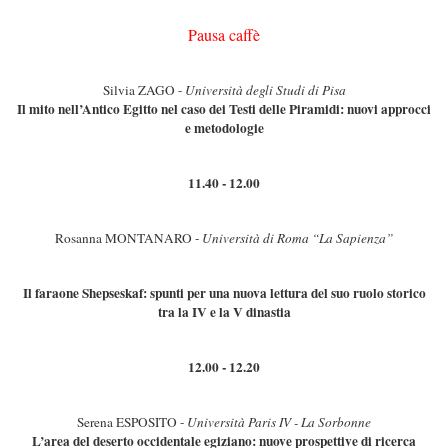
Pausa caffè
Silvia ZAGO -
Università degli Studi di Pisa
Il mito nell’Antico Egitto nel caso dei Testi delle Piramidi: nuovi approcci
e metodologie
11.40 - 12.00
Rosanna MONTANARO -
Università di Roma “La Sapienza”
Il faraone Shepseskaf: spunti per una nuova lettura del suo ruolo storico
tra la IV e la V dinastia
12.00 - 12.20
Serena ESPOSITO -
Università Paris IV - La Sorbonne
L’area del deserto occidentale egiziano: nuove prospettive di ricerca