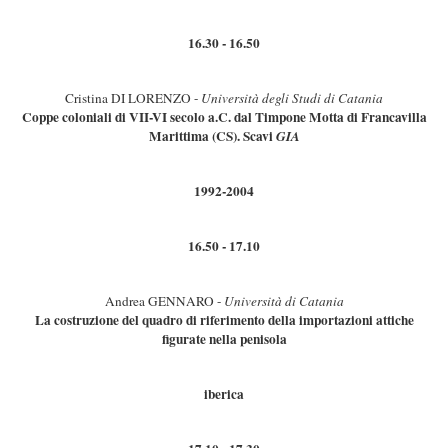
16.30 - 16.50
Cristina DI LORENZO -
Università degli Studi di Catania
Coppe coloniali di VII-VI secolo a.C. dal Timpone Motta di Francavilla
Marittima (CS). Scavi
GIA
1992-2004
16.50 - 17.10
Andrea GENNARO -
Università di Catania
La costruzione del quadro di riferimento della importazioni attiche
figurate nella penisola
iberica