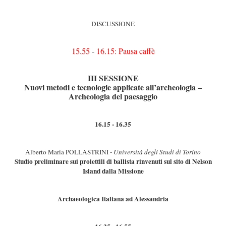
DISCUSSIONE
15.55 - 16.15: Pausa caffè
III SESSIONE
Nuovi metodi e tecnologie applicate all’archeologia –
Archeologia del paesaggio
16.15 - 16.35
Alberto Maria POLLASTRINI -
Università degli Studi di Torino
Studio preliminare sui proiettili di ballista rinvenuti sul sito di Nelson
Island dalla Missione
Archaeologica Italiana ad Alessandria