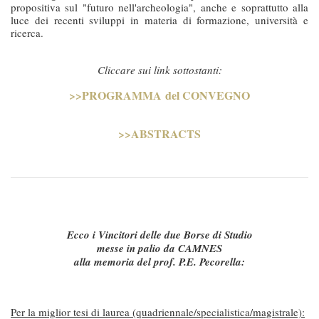
propositiva sul "futuro nell'archeologia", anche e soprattutto alla
luce dei recenti sviluppi in materia di formazione, università e
ricerca.
Cliccare sui link sottostanti:
>>PROGRAMMA del CONVEGNO
>>ABSTRACTS
Ecco i Vincitori delle due Borse di Studio
messe in palio da CAMNES
alla memoria del prof. P.E. Pecorella:
Per la miglior tesi di laurea (quadriennale/specialistica/magistrale):