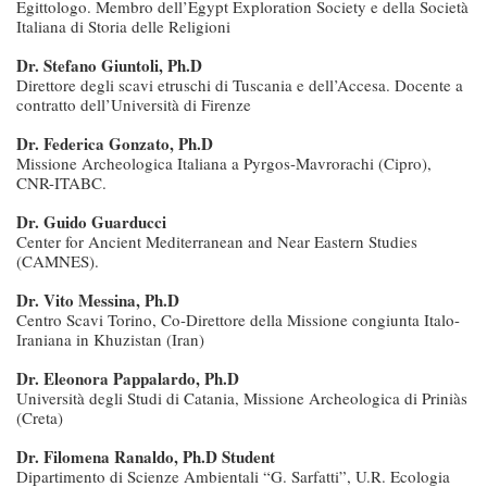
Egittologo. Membro dell’Egypt Exploration Society e della Società
Italiana di Storia delle Religioni
Dr. Stefano Giuntoli, Ph.D
Direttore degli scavi etruschi di Tuscania e dell’Accesa. Docente a
contratto dell’Università di Firenze
Dr. Federica Gonzato, Ph.D
Missione Archeologica Italiana a Pyrgos-Mavrorachi (Cipro),
CNR-ITABC.
Dr. Guido Guarducci
Center for Ancient Mediterranean and Near Eastern Studies
(CAMNES).
Dr. Vito Messina, Ph.D
Centro Scavi Torino, Co-Direttore della Missione congiunta Italo-
Iraniana in Khuzistan (Iran)
Dr. Eleonora Pappalardo, Ph.D
Università degli Studi di Catania, Missione Archeologica di Priniàs
(Creta)
Dr. Filomena Ranaldo, Ph.D Student
Dipartimento di Scienze Ambientali “G. Sarfatti”, U.R. Ecologia