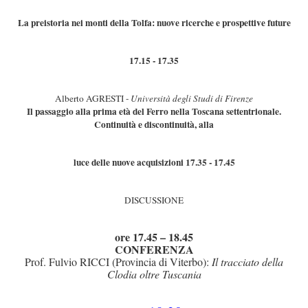
La preistoria nei monti della Tolfa: nuove ricerche e prospettive future
17.15 - 17.35
Alberto AGRESTI -
Università degli Studi di Firenze
Il passaggio alla prima età del Ferro nella Toscana settentrionale.
Continuità e discontinuità, alla
luce delle nuove acquisizioni 17.35 - 17.45
DISCUSSIONE
ore 17.45 – 18.45
CONFERENZA
Prof. Fulvio RICCI (Provincia di Viterbo):
Il tracciato della
Clodia oltre Tuscania